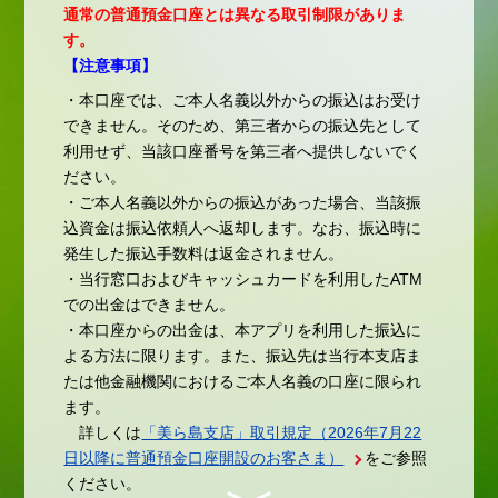
通常の普通預金口座とは異なる取引制限がありま
す。
【注意事項】
・本口座では、ご本人名義以外からの振込はお受け
できません。そのため、第三者からの振込先として
利用せず、当該口座番号を第三者へ提供しないでく
ださい。
・ご本人名義以外からの振込があった場合、当該振
込資金は振込依頼人へ返却します。なお、振込時に
発生した振込手数料は返金されません。
・当行窓口およびキャッシュカードを利用したATM
での出金はできません。
・本口座からの出金は、本アプリを利用した振込に
よる方法に限ります。また、振込先は当行本支店ま
たは他金融機関におけるご本人名義の口座に限られ
ます。
詳しくは
「美ら島支店」取引規定（2026年7月22
日以降に普通預金口座開設のお客さま）
をご参照
ください。