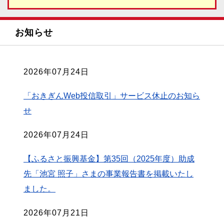
お知らせ
2026年07月24日
「おきぎんWeb投信取引」サービス休止のお知ら
せ
2026年07月24日
【ふるさと振興基金】第35回（2025年度）助成
先「池宮 照子」さまの事業報告書を掲載いたし
ました。
2026年07月21日