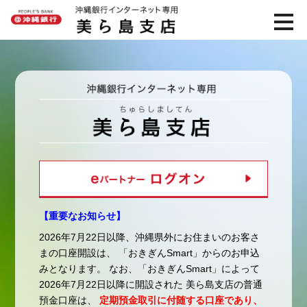
沖縄銀行
沖縄銀行インターネット専
toggle
navig
【重要なお知らせ】
2026年7月22日以降、沖縄県外にお住まいのお客さ
まの口座開設は、 「おきぎんSmart」からのお申込
みとなります。 なお、「おきぎんSmart」によって
2026年7月22日以降に開設された 美ら島支店の普通
預金口座は、
定期預金取引に付随する口座であり、