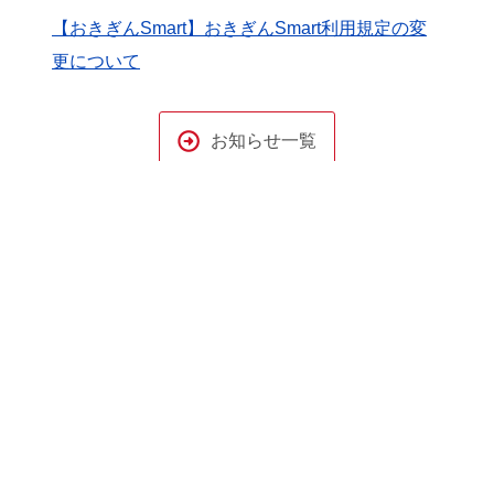
【おきぎんSmart】おきぎんSmart利用規定の変
更について
お知らせ一覧