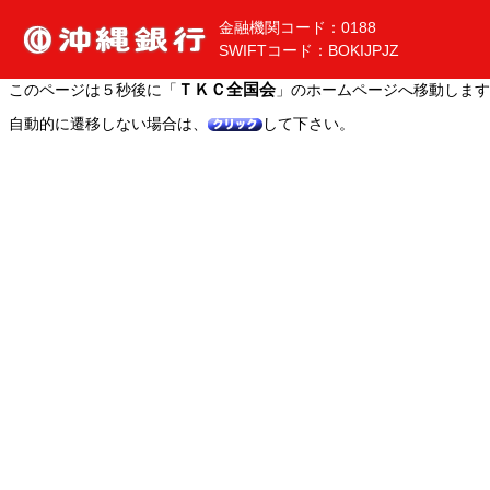
金融機関コード：0188
SWIFTコード：BOKIJPJZ
このページは５秒後に「
ＴＫＣ全国会
」のホームページへ移動します
自動的に遷移しない場合は、
して下さい。