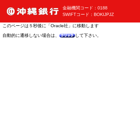
金融機関コード：0188
SWIFTコード：BOKIJPJZ
このページは５秒後に「Oracle社」に移動します
自動的に遷移しない場合は、
して下さい。