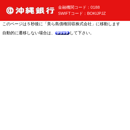
金融機関コード：0188
SWIFTコード：BOKIJPJZ
このページは５秒後に「美ら島債権回収株式会社」に移動します
自動的に遷移しない場合は、
して下さい。