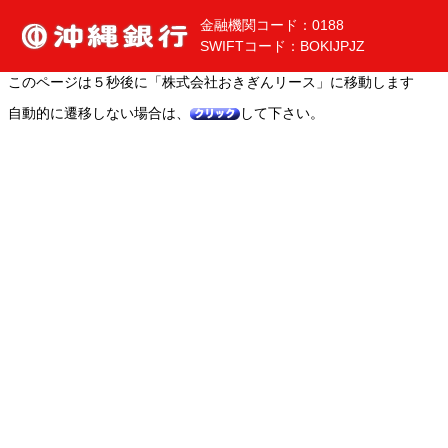
金融機関コード：0188
SWIFTコード：BOKIJPJZ
このページは５秒後に「株式会社おきぎんリース」に移動します
自動的に遷移しない場合は、
して下さい。